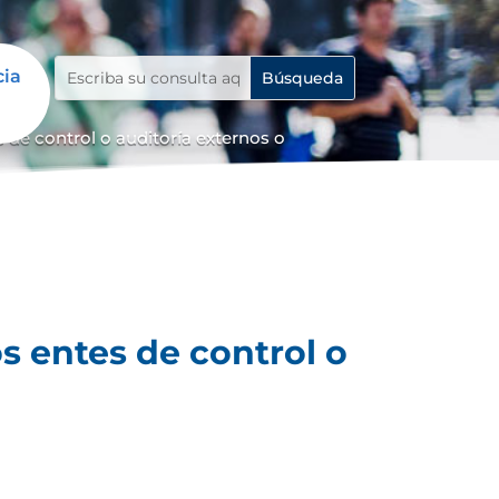
cia
 de control o auditoría externos o
s entes de control o