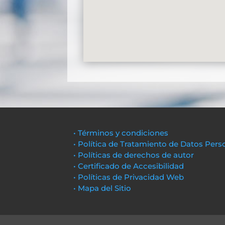
• Términos y condiciones
• Política de Tratamiento de Datos Pers
• Políticas de derechos de autor
• Certificado de Accesibilidad
• Políticas de Privacidad Web
• Mapa del Sitio