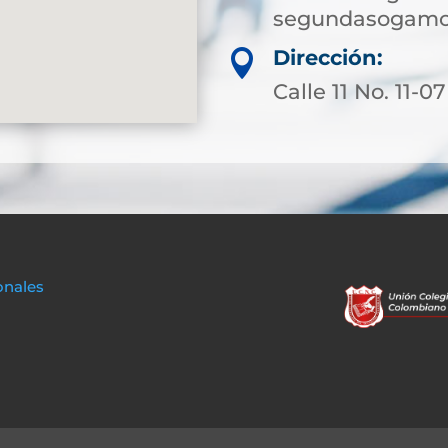
segundasogamo
Dirección:

Calle 11 No. 11-07
onales