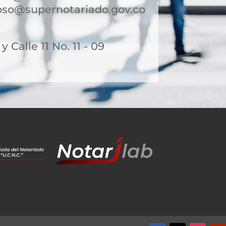
so@supernotariado.gov.co
 y Calle 11 No. 11 - 09