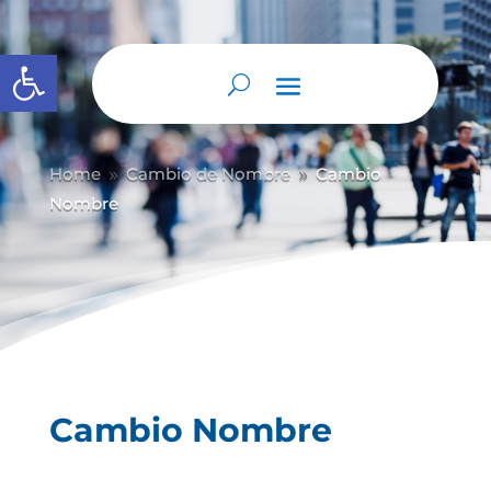
Abrir barra de herramientas
Home
Cambio de Nombre
Cambio
9
9
Nombre
Cambio Nombre