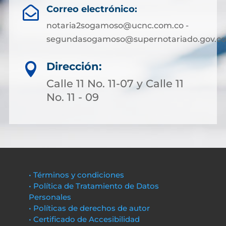
Correo electrónico:

notaria2sogamoso@ucnc.com.co -
segundasogamoso@supernotariado.gov.co
Dirección:

Calle 11 No. 11-07 y Calle 11
No. 11 - 09
• Términos y condiciones
• Política de Tratamiento de Datos
Personales
• Políticas de derechos de autor
• Certificado de Accesibilidad