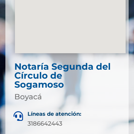
Notaría Segunda del
Círculo de
Sogamoso
Boyacá
Líneas de atención:

3186642443