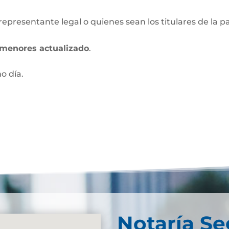
 representante legal o quienes sean los titulares de la p
s menores actualizado
.
mo día.
Notaría S