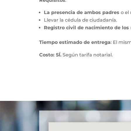
Requisitos
:
La presencia de ambos padres
o el
Llevar la cédula de ciudadanía.
Registro civil de nacimiento de lo
Tiempo estimado de entrega
: El mis
Costo: SÍ.
Según tarifa notarial.