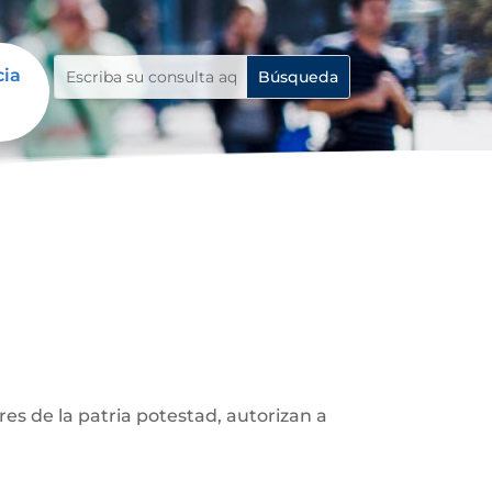
cia
res de la patria potestad, autorizan a