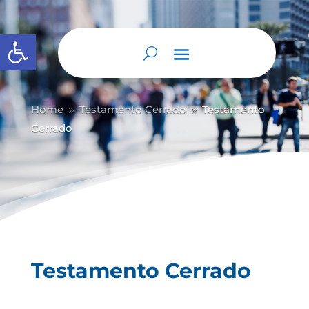
Abrir barra de herramientas
Home
Testamento Cerrado
Testamento
9
9
Cerrado
Testamento Cerrado