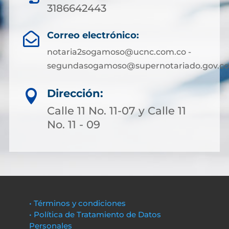
3186642443
Correo electrónico:

notaria2sogamoso@ucnc.com.co -
segundasogamoso@supernotariado.gov.co
Dirección:

Calle 11 No. 11-07 y Calle 11
No. 11 - 09
• Términos y condiciones
• Política de Tratamiento de Datos
Personales