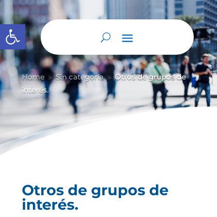
Abrir barra de herramientas
Home
Sin categoría
Otros de grupos de
9
9
interés.
Otros de grupos de
interés.