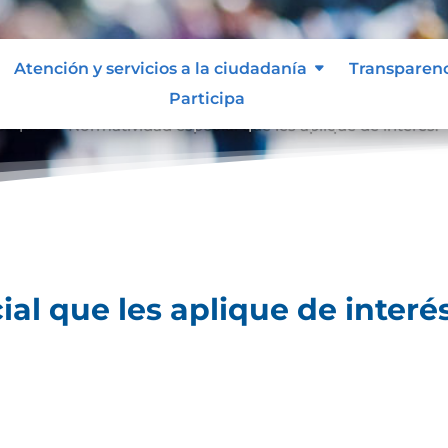
Atención y servicios a la ciudadanía
Transparen
Participa
lique.
Normatividad especial que les aplique de interés.
9
al que les aplique de interés