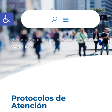
Abrir barra de herramientas
Home
Protocolos de Atención
Protocolos
9
9
de Atención
Protocolos de
Atención