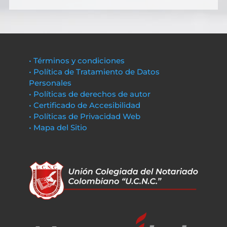
• Términos y condiciones
• Política de Tratamiento de Datos
Personales
• Políticas de derechos de autor
• Certificado de Accesibilidad
• Políticas de Privacidad Web
• Mapa del Sitio