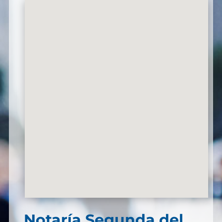
Notaría Segunda del