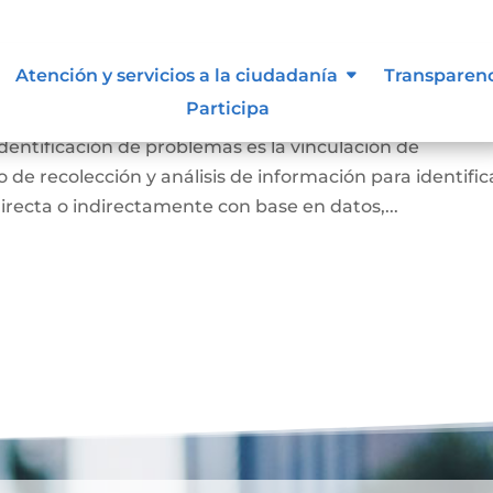
diagnóstico de necesidades e
Atención y servicios a la ciudadanía
Transparen
lemas.
Participa
identificación de problemas es la vinculación de
de recolección y análisis de información para identific
directa o indirectamente con base en datos,...