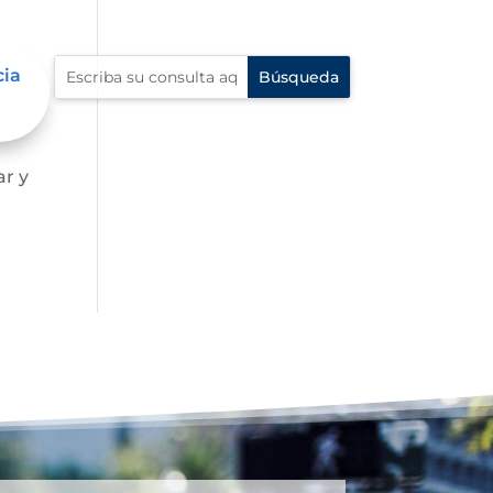
cia
ar y