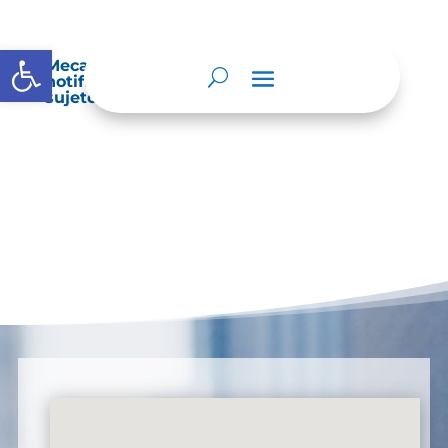
Abrir barra de herramientas
Mecanismos internos de supervisión,
notificación y vigilancia pertinente del
sujeto obligado