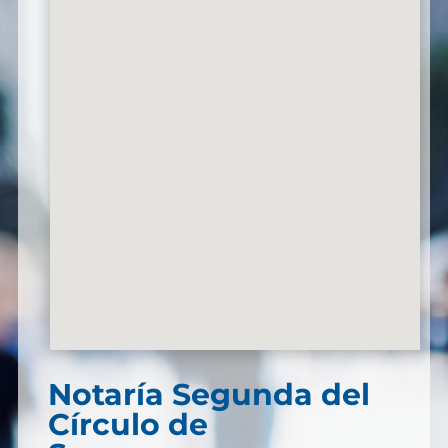
Notaría Segunda del
Círculo de