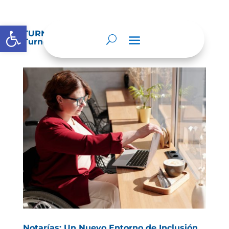
Abrir barra de herramientas
TURNOS NOTARIALES 202 (Sábados de
Turno)
Notarías: Un Nuevo Entorno de Inclusión.