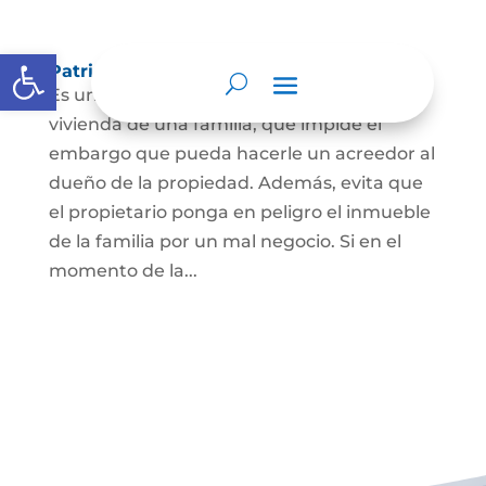
Abrir barra de herramientas
Patrimonio de familia inembargable
Es una clase especial de protección de la
vivienda de una familia, que impide el
embargo que pueda hacerle un acreedor al
dueño de la propiedad. Además, evita que
el propietario ponga en peligro el inmueble
de la familia por un mal negocio. Si en el
momento de la...