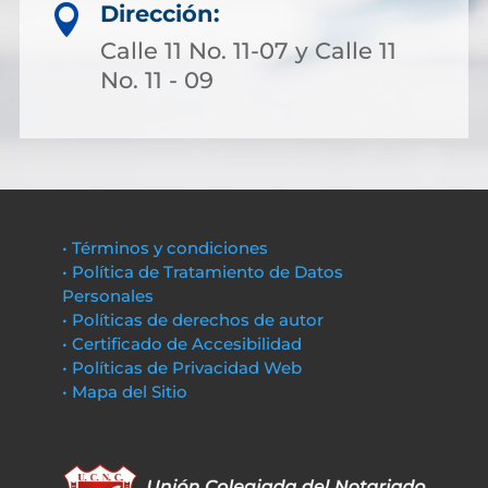
Dirección:

Calle 11 No. 11-07 y Calle 11
No. 11 - 09
• Términos y condiciones
• Política de Tratamiento de Datos
Personales
• Políticas de derechos de autor
• Certificado de Accesibilidad
• Políticas de Privacidad Web
• Mapa del Sitio